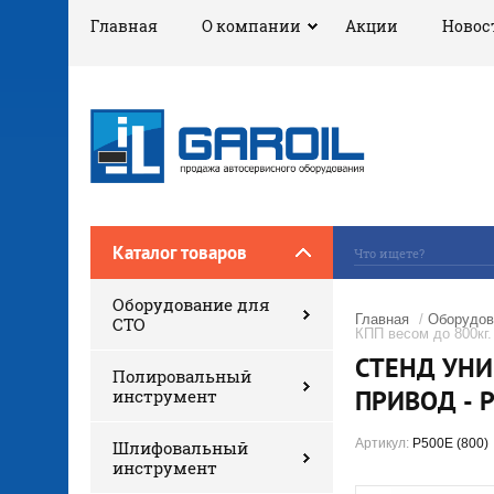
Главная
О компании
Акции
Новос
Каталог товаров
Оборудование для
Главная
/
Оборудов
СТО
КПП весом до 800кг.
СТЕНД УНИ
Полировальный
ПРИВОД - 
инструмент
Артикул:
Р500Е (800)
Шлифовальный
инструмент