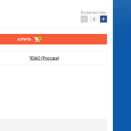
Количество:
−
+
КУПИТЬ
ЧЗАО (Россия)