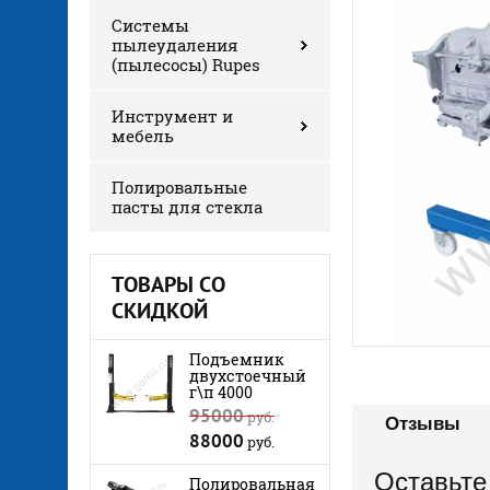
Системы
пылеудаления
(пылесосы) Rupes
Инструмент и
мебель
Полировальные
пасты для стекла
ТОВАРЫ СО
СКИДКОЙ
Подъемник
двухстоечный
г\п 4000
95000
руб.
Отзывы
88000
руб.
Оставьте
Полировальная