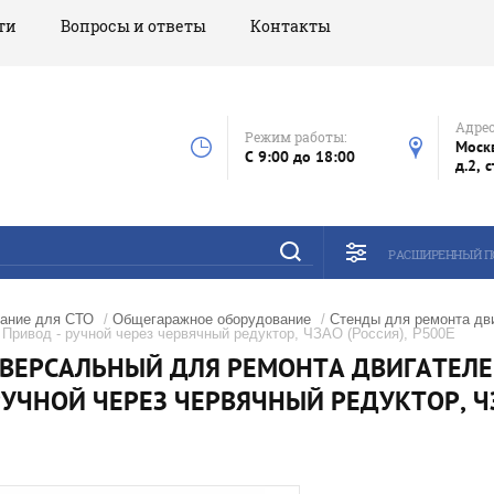
ти
Вопросы и ответы
Контакты
Адрес
Режим работы:
Моск
C 9:00 до 18:00
д.2, 
РАСШИРЕННЫЙ П
ание для СТО
/
Общегаражное оборудование
/
Стенды для ремонта дв
 Привод - ручной через червячный редуктор, ЧЗАО (Россия), Р500Е
ВЕРСАЛЬНЫЙ ДЛЯ РЕМОНТА ДВИГАТЕЛЕЙ
РУЧНОЙ ЧЕРЕЗ ЧЕРВЯЧНЫЙ РЕДУКТОР, ЧЗ