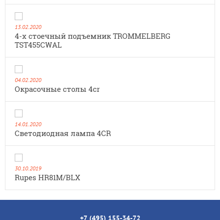
13.02.2020
4-х стоечный подъемник TROMMELBERG
TST455CWAL
04.02.2020
Окрасочные столы 4cr
14.01.2020
Cветодиодная лампа 4CR
30.10.2019
Rupes HR81M/BLX
+7 (495) 155-34-72