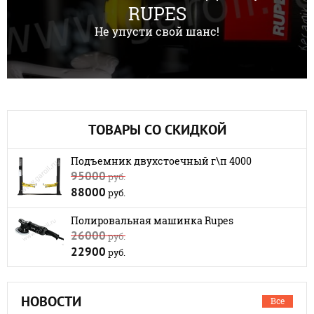
RUPES
Не упусти свой шанс!
ТОВАРЫ СО СКИДКОЙ
Подъемник двухстоечный г\п 4000
95000
руб.
88000
руб.
Полировальная машинка Rupes
26000
руб.
22900
руб.
НОВОСТИ
Все