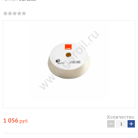
Количество:
1 056
руб.
−
+