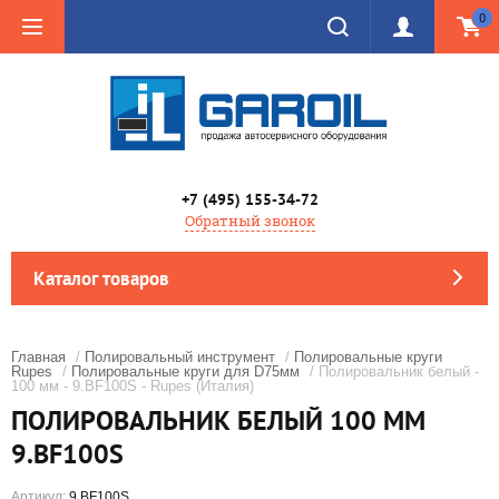
0
+7 (495) 155-34-72
Обратный звонок
Каталог товаров
Главная
/
Полировальный инструмент
/
Полировальные круги
Rupes
/
Полировальные круги для D75мм
/ Полировальник белый -
100 мм - 9.BF100S - Rupes (Италия)
ПОЛИРОВАЛЬНИК БЕЛЫЙ 100 ММ
9.BF100S
Артикул:
9.BF100S