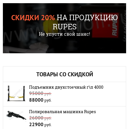
НА ПРОДУКЦИЮ
СКИДКИ 20%
RUPES
Не упусти свой шанс!
ТОВАРЫ СО СКИДКОЙ
Подъемник двухстоечный г\п 4000
95000
руб.
88000
руб.
Полировальная машинка Rupes
26000
руб.
22900
руб.