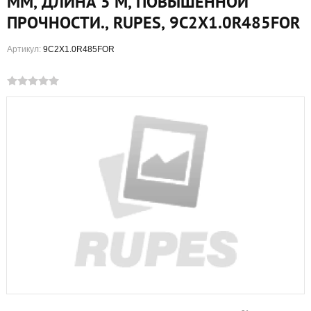
ММ, ДЛИНА 5 М, ПОВЫШЕННОЙ
ПРОЧНОСТИ., RUPES, 9C2X1.0R485FOR
Артикул:
9C2X1.0R485FOR