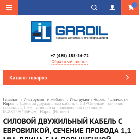
0
+7 (495) 155-34-72
Обратный звонок
Каталог товаров
Главная
/
Инструмент и мебель
/
Инструмент Rupes
/
Запчасти
Rupes
/ Силовой двужильный кабель с ЕВРОвилкой - сечение
провода 1,1 мм - длина 5 м - повышенной прочности. -
9C2X1.0R485FOR - Rupes (Италия)
СИЛОВОЙ ДВУЖИЛЬНЫЙ КАБЕЛЬ С
ЕВРОВИЛКОЙ, СЕЧЕНИЕ ПРОВОДА 1,1