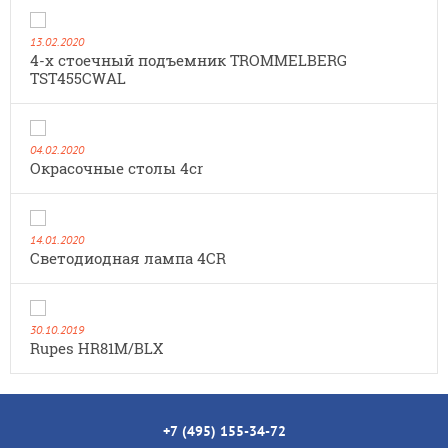
13.02.2020
4-х стоечный подъемник TROMMELBERG
TST455CWAL
04.02.2020
Окрасочные столы 4cr
14.01.2020
Cветодиодная лампа 4CR
30.10.2019
Rupes HR81M/BLX
+7 (495) 155-34-72