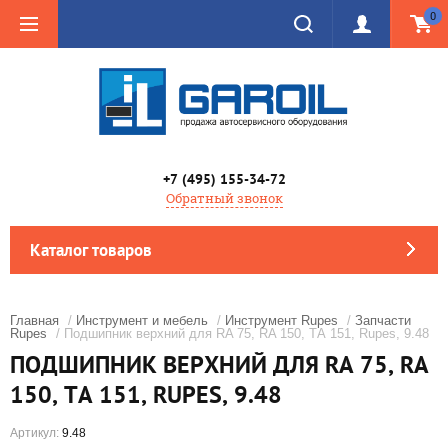
0
+7 (495) 155-34-72
Обратный звонок
Каталог товаров
Главная
/
Инструмент и мебель
/
Инструмент Rupes
/
Запчасти
Rupes
/ Подшипник верхний для RA 75, RA 150, ТА 151, Rupes, 9.48
ПОДШИПНИК ВЕРХНИЙ ДЛЯ RA 75, RA
150, ТА 151, RUPES, 9.48
Артикул:
9.48