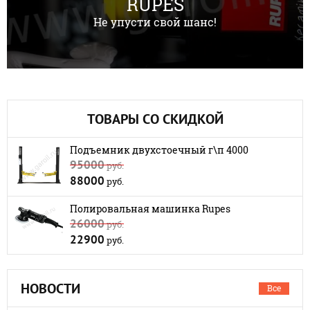
RUPES
Не упусти свой шанс!
ТОВАРЫ СО СКИДКОЙ
Подъемник двухстоечный г\п 4000
95000
руб.
88000
руб.
Полировальная машинка Rupes
26000
руб.
22900
руб.
НОВОСТИ
Все