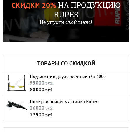
НА ПРОДУКЦИЮ
СКИДКИ 20%
RUPES
Не упусти свой шанс!
ТОВАРЫ СО СКИДКОЙ
Подъемник двухстоечный г\п 4000
95000
руб.
88000
руб.
Полировальная машинка Rupes
26000
руб.
22900
руб.