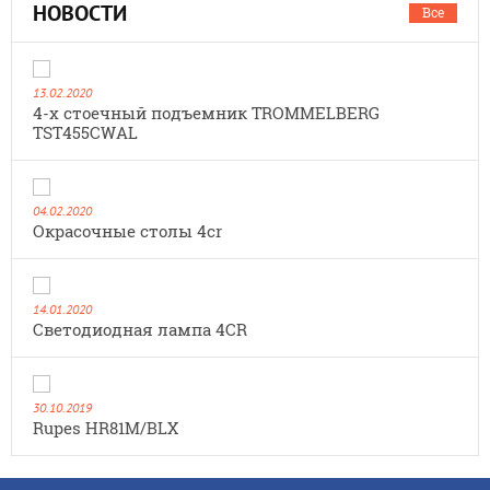
НОВОСТИ
Все
13.02.2020
4-х стоечный подъемник TROMMELBERG
TST455CWAL
04.02.2020
Окрасочные столы 4cr
14.01.2020
Cветодиодная лампа 4CR
30.10.2019
Rupes HR81M/BLX