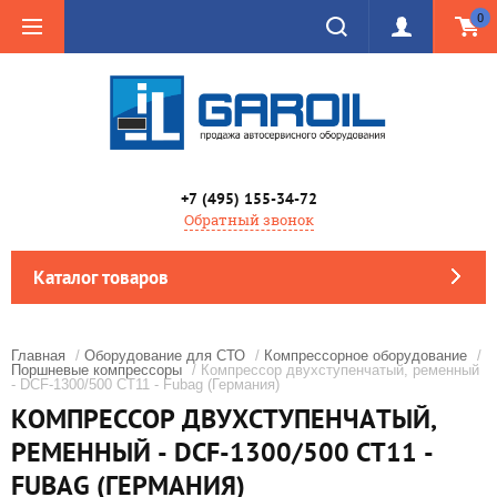
0
+7 (495) 155-34-72
Обратный звонок
Каталог товаров
Главная
/
Оборудование для СТО
/
Компрессорное оборудование
/
Поршневые компрессоры
/ Компрессор двухступенчатый, ременный
- DCF-1300/500 CT11 - Fubag (Германия)
КОМПРЕССОР ДВУХСТУПЕНЧАТЫЙ,
РЕМЕННЫЙ - DCF-1300/500 CT11 -
FUBAG (ГЕРМАНИЯ)