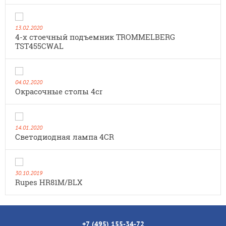
13.02.2020
4-х стоечный подъемник TROMMELBERG
TST455CWAL
04.02.2020
Окрасочные столы 4cr
14.01.2020
Cветодиодная лампа 4CR
30.10.2019
Rupes HR81M/BLX
+7 (495) 155-34-72