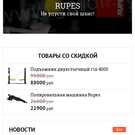
RUPES
Не упусти свой шанс!
ТОВАРЫ СО СКИДКОЙ
Подъемник двухстоечный г\п 4000
95000
руб.
88000
руб.
Полировальная машинка Rupes
26000
руб.
22900
руб.
НОВОСТИ
Все