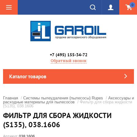
0
+7 (495) 155-34-72
Обратный звонок
Каталог товаров
Главная
/
Системы пылеудаления (пылесосы) Rupes
/
Аксессуары и
расходные материалы для пылесосов
/ Фильтр для сбора жидкости
(S135), 038.1606
ФИЛЬТР ДЛЯ СБОРА ЖИДКОСТИ
(S135), 038.1606
Артикул:
038.1606