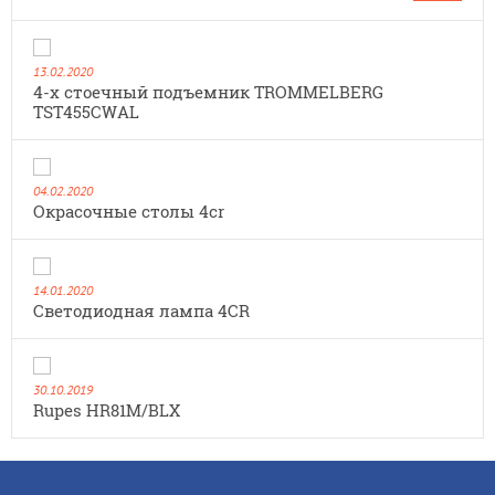
13.02.2020
4-х стоечный подъемник TROMMELBERG
TST455CWAL
04.02.2020
Окрасочные столы 4cr
14.01.2020
Cветодиодная лампа 4CR
30.10.2019
Rupes HR81M/BLX