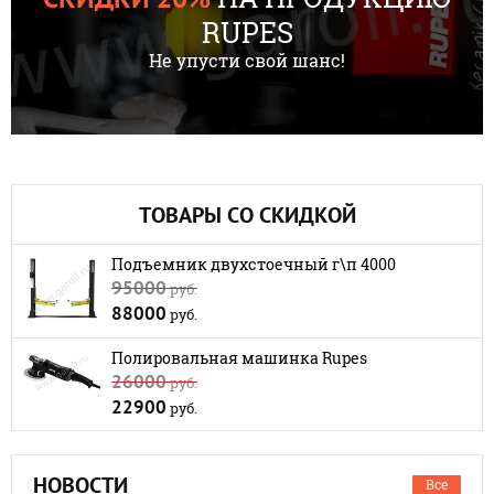
RUPES
Не упусти свой шанс!
ТОВАРЫ СО СКИДКОЙ
Подъемник двухстоечный г\п 4000
95000
руб.
88000
руб.
Полировальная машинка Rupes
26000
руб.
22900
руб.
НОВОСТИ
Все