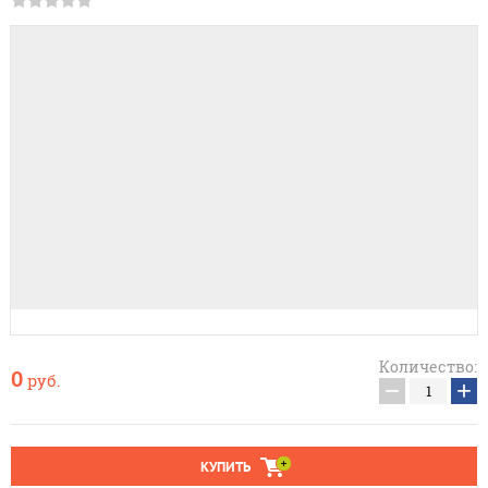
Количество:
0
руб.
−
+
КУПИТЬ