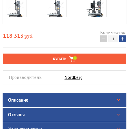
Количество:
118 313
руб.
−
+
КУПИТЬ
Производитель:
Nordberg
Описание
Отзывы