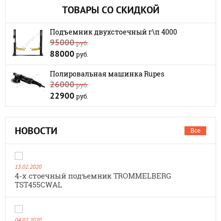
ТОВАРЫ СО СКИДКОЙ
Подъемник двухстоечный г\п 4000
95000
руб.
88000
руб.
Полировальная машинка Rupes
26000
руб.
22900
руб.
НОВОСТИ
Все
13.02.2020
4-х стоечный подъемник TROMMELBERG
TST455CWAL
04.02.2020