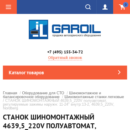
0
+7 (495) 155-34-72
Обратный звонок
Каталог товаров
Главная
/
Оборудование для СТО
/
Шиномонтажное и
балансировочное оборудование
/
Шиномонтажные станки легковые
/ СТАНОК ШИНОМОНТАЖНЫЙ 4639,5_220V полуавтомат,
регулируемые зажимы наружн: 11-24" внутр:13-2, 4639,5_220V,
Nordberg
СТАНОК ШИНОМОНТАЖНЫЙ
4639,5_220V ПОЛУАВТОМАТ,