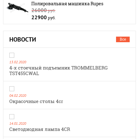
Полировальная машинка Rupes
26000
руб.
22900
руб.
НОВОСТИ
Все
13.02.2020
4-х стоечный подъемник TROMMELBERG
TST455CWAL
04.02.2020
Окрасочные столы 4cr
14.01.2020
Cветодиодная лампа 4CR