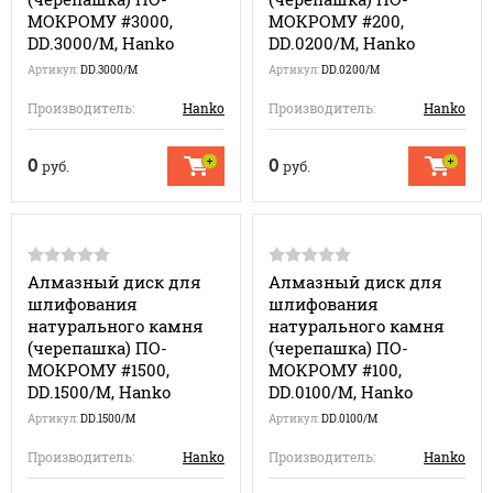
МОКРОМУ #3000,
МОКРОМУ #200,
DD.3000/M, Hanko
DD.0200/M, Hanko
Артикул:
DD.3000/M
Артикул:
DD.0200/M
Производитель:
Hanko
Производитель:
Hanko
0
0
руб.
руб.
Алмазный диск для
Алмазный диск для
шлифования
шлифования
натурального камня
натурального камня
(черепашка) ПО-
(черепашка) ПО-
МОКРОМУ #1500,
МОКРОМУ #100,
DD.1500/M, Hanko
DD.0100/M, Hanko
Артикул:
DD.1500/M
Артикул:
DD.0100/M
Производитель:
Hanko
Производитель:
Hanko