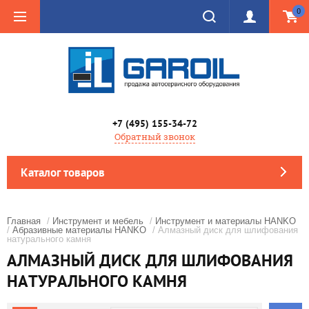
0
+7 (495) 155-34-72
Обратный звонок
Каталог товаров
Главная
/
Инструмент и мебель
/
Инструмент и материалы HANKO
/
Абразивные материалы HANKO
/ Алмазный диск для шлифования
натурального камня
АЛМАЗНЫЙ ДИСК ДЛЯ ШЛИФОВАНИЯ
НАТУРАЛЬНОГО КАМНЯ