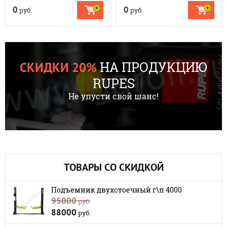
0
0
руб.
руб.
НА ПРОДУКЦИЮ
СКИДКИ 20%
RUPES
Не упусти свой шанс!
ТОВАРЫ СО СКИДКОЙ
Подъемник двухстоечный г\п 4000
95000
руб.
88000
руб.