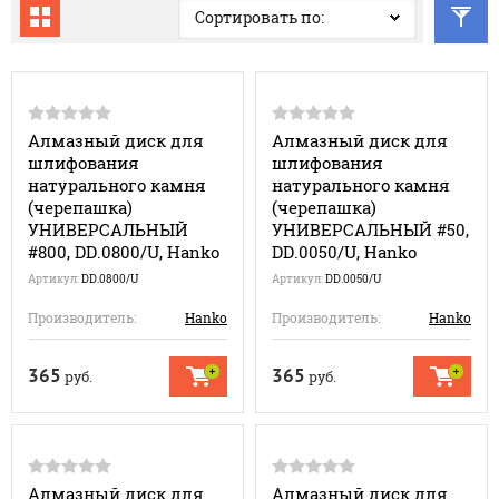
Сортировать по:
Алмазный диск для
Алмазный диск для
шлифования
шлифования
натурального камня
натурального камня
(черепашка)
(черепашка)
УНИВЕРСАЛЬНЫЙ
УНИВЕРСАЛЬНЫЙ #50,
#800, DD.0800/U, Hanko
DD.0050/U, Hanko
Артикул:
DD.0800/U
Артикул:
DD.0050/U
Производитель:
Hanko
Производитель:
Hanko
365
365
руб.
руб.
Алмазный диск для
Алмазный диск для