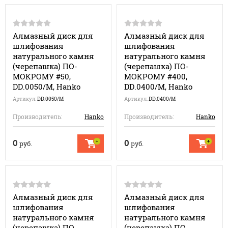
Алмазный диск для
Алмазный диск для
шлифования
шлифования
натурального камня
натурального камня
(черепашка) ПО-
(черепашка) ПО-
МОКРОМУ #50,
МОКРОМУ #400,
DD.0050/M, Hanko
DD.0400/M, Hanko
Артикул:
DD.0050/M
Артикул:
DD.0400/M
Производитель:
Hanko
Производитель:
Hanko
0
0
руб.
руб.
Алмазный диск для
Алмазный диск для
шлифования
шлифования
натурального камня
натурального камня
(черепашка) ПО-
(черепашка) ПО-