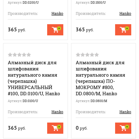
Артикул:
DD.0200/U
Артикул:
DD.1500/U
Производитель:
Hanko
Производитель:
Hanko
365
365
руб.
руб.
Алмазный диск для
Алмазный диск для
шлифования
шлифования
натурального камня
натурального камня
(черепашка)
(черепашка) ПО-
УНИВЕРСАЛЬНЫЙ
МОКРОМУ #800,
#100, DD.0100/U, Hanko
DD.0800/M, Hanko
Артикул:
DD.0100/U
Артикул:
DD.0800/M
Производитель:
Hanko
Производитель:
Hanko
365
0
руб.
руб.