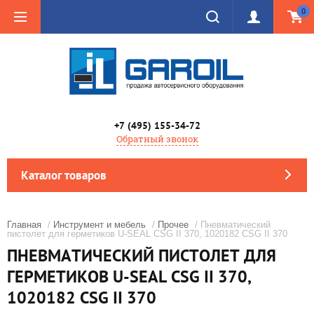
0
+7 (495) 155-34-72
Обратный звонок
Каталог товаров
Главная
/
Инструмент и мебель
/
Прочее
/ Пневматический
пистолет для герметиков U-SEAL CSG II 370, 1020182 CSG II 370
ПНЕВМАТИЧЕСКИЙ ПИСТОЛЕТ ДЛЯ
ГЕРМЕТИКОВ U-SEAL CSG II 370,
1020182 CSG II 370