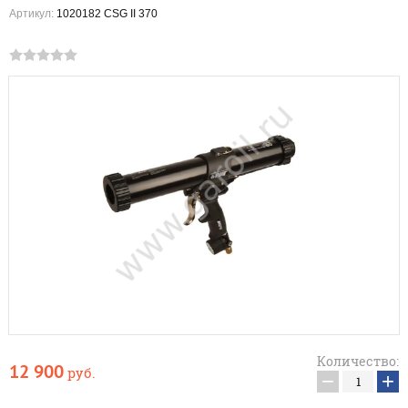
Артикул:
1020182 CSG II 370
Количество:
12 900
руб.
−
+