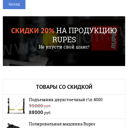
НАЗАД
НА ПРОДУКЦИЮ
СКИДКИ 20%
RUPES
Не упусти свой шанс!
ТОВАРЫ СО СКИДКОЙ
Подъемник двухстоечный г\п 4000
95000
руб.
88000
руб.
Полировальная машинка Rupes