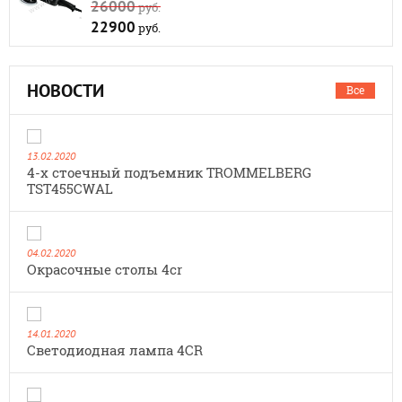
26000
руб.
22900
руб.
НОВОСТИ
Все
13.02.2020
4-х стоечный подъемник TROMMELBERG
TST455CWAL
04.02.2020
Окрасочные столы 4cr
14.01.2020
Cветодиодная лампа 4CR